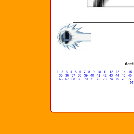
Accé
1
2
3
4
5
6
7
8
9
10
11
12
13
14
15
35
36
37
38
39
40
41
42
43
44
45
46
66
67
68
69
70
71
72
73
74
75
76
77
97