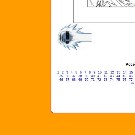
Accé
1
2
3
4
5
6
7
8
9
10
11
12
13
14
15
35
36
37
38
39
40
41
42
43
44
45
46
66
67
68
69
70
71
72
73
74
75
76
77
97