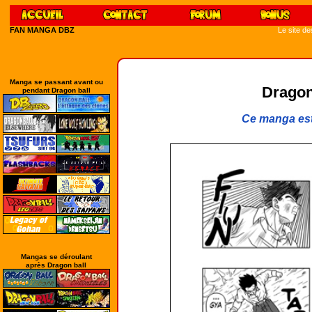
FAN MANGA DBZ
Le site d
Manga se passant avant ou
Dragon
pendant Dragon ball
Ce manga est
Mangas se déroulant
après Dragon ball