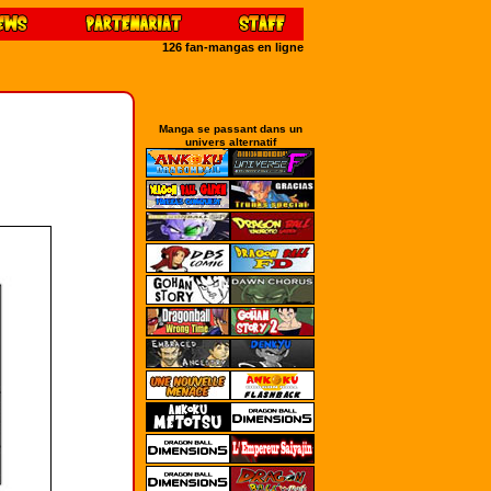
126 fan-mangas en ligne
Manga se passant dans un
univers alternatif