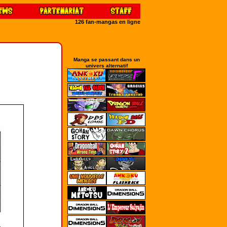
126 fan-mangas en ligne
Manga se passant dans un
univers alternatif