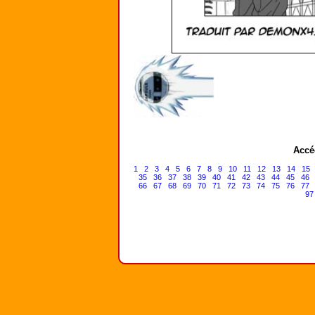
Accé
1
2
3
4
5
6
7
8
9
10
11
12
13
14
15
35
36
37
38
39
40
41
42
43
44
45
46
66
67
68
69
70
71
72
73
74
75
76
77
97