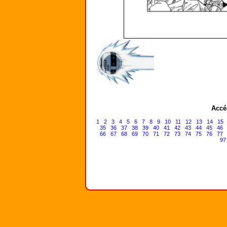
Accé
1
2
3
4
5
6
7
8
9
10
11
12
13
14
15
35
36
37
38
39
40
41
42
43
44
45
46
66
67
68
69
70
71
72
73
74
75
76
77
97