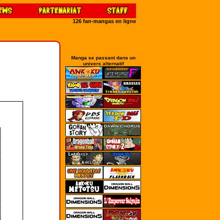
126 fan-mangas en ligne
Manga se passant dans un
univers alternatif