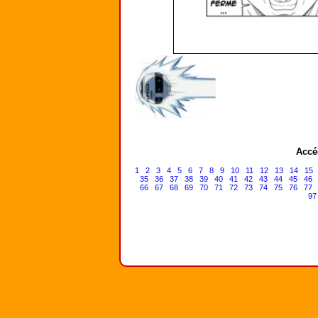
Accé
1
2
3
4
5
6
7
8
9
10
11
12
13
14
15
35
36
37
38
39
40
41
42
43
44
45
46
66
67
68
69
70
71
72
73
74
75
76
77
97