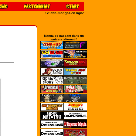
126 fan-mangas en ligne
Manga se passant dans un
univers alternatif