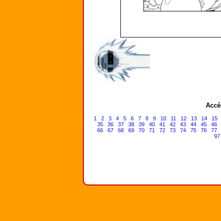
Accé
1
2
3
4
5
6
7
8
9
10
11
12
13
14
15
35
36
37
38
39
40
41
42
43
44
45
46
66
67
68
69
70
71
72
73
74
75
76
77
97