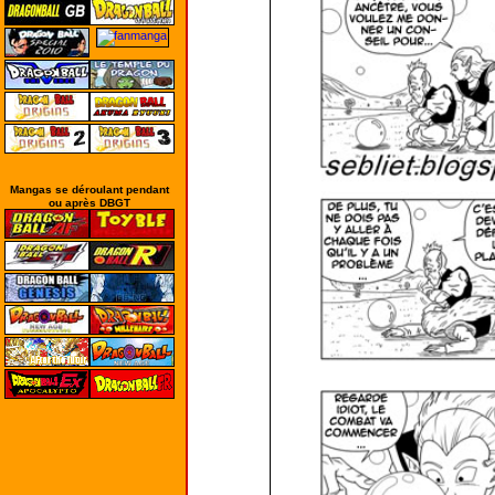
Mangas se déroulant pendant
ou après DBGT