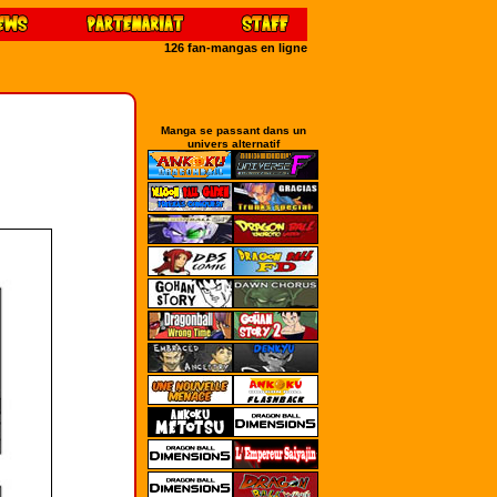
126 fan-mangas en ligne
Manga se passant dans un
univers alternatif