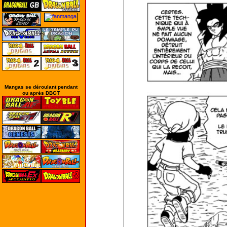
Mangas se déroulant pendant
ou après DBGT