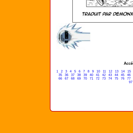
Accé
1
2
3
4
5
6
7
8
9
10
11
12
13
14
15
35
36
37
38
39
40
41
42
43
44
45
46
66
67
68
69
70
71
72
73
74
75
76
77
97