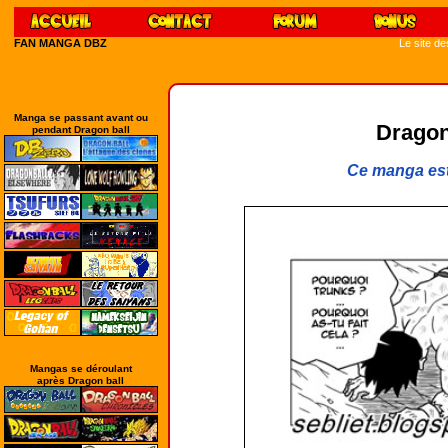
FAN MANGA DBZ
Le site d
Manga se passant avant ou
Dragon
pendant Dragon ball
Ce manga est
Mangas se déroulant
après Dragon ball