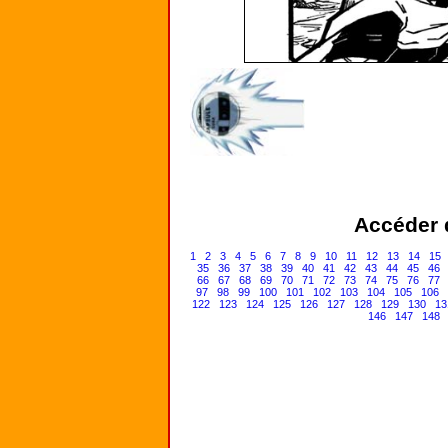
Accéder d
1
2
3
4
5
6
7
8
9
10
11
12
13
14
15
35
36
37
38
39
40
41
42
43
44
45
46
66
67
68
69
70
71
72
73
74
75
76
77
97
98
99
100
101
102
103
104
105
106
122
123
124
125
126
127
128
129
130
13
146
147
148