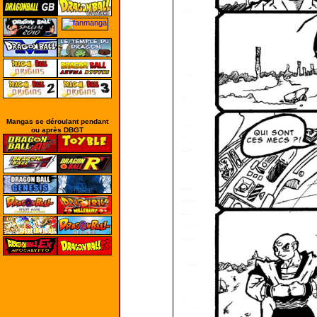
Mangas se déroulant pendant
ou après DBGT