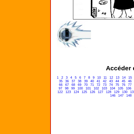
Accéder d
1
2
3
4
5
6
7
8
9
10
11
12
13
14
15
35
36
37
38
39
40
41
42
43
44
45
46
66
67
68
69
70
71
72
73
74
75
76
77
97
98
99
100
101
102
103
104
105
106
122
123
124
125
126
127
128
129
130
13
146
147
148