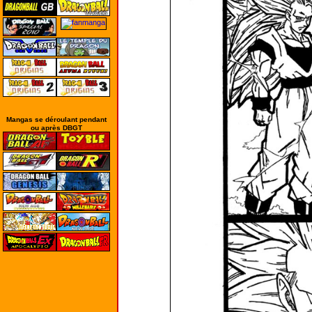
Mangas se déroulant pendant
ou après DBGT