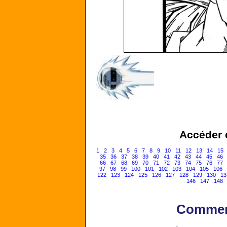
Accéder d
1
2
3
4
5
6
7
8
9
10
11
12
13
14
15
35
36
37
38
39
40
41
42
43
44
45
46
66
67
68
69
70
71
72
73
74
75
76
77
97
98
99
100
101
102
103
104
105
106
122
123
124
125
126
127
128
129
130
13
146
147
148
Comment