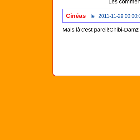
Les comment
Cinéas
le 2011-11-29 00:00:
Mais là'c'est pareil!Chibi-Damz