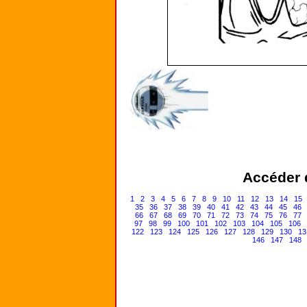
Accéder d
1
2
3
4
5
6
7
8
9
10
11
12
13
14
15
35
36
37
38
39
40
41
42
43
44
45
46
66
67
68
69
70
71
72
73
74
75
76
77
97
98
99
100
101
102
103
104
105
106
122
123
124
125
126
127
128
129
130
13
146
147
148