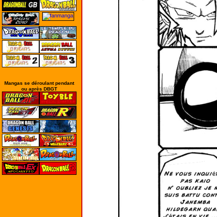
Mangas se déroulant pendant
ou après DBGT