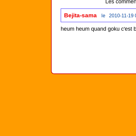
Les comment
Bejita-sama
le 2010-11-19 
heum heum quand goku c'est bat