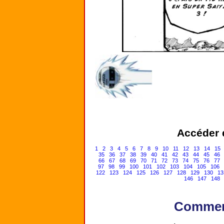
Accéder d
1
2
3
4
5
6
7
8
9
10
11
12
13
14
15
35
36
37
38
39
40
41
42
43
44
45
46
66
67
68
69
70
71
72
73
74
75
76
77
97
98
99
100
101
102
103
104
105
106
122
123
124
125
126
127
128
129
130
13
146
147
148
Comment