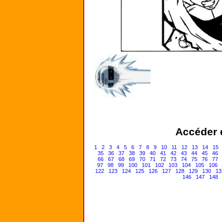
Accéder d
1
2
3
4
5
6
7
8
9
10
11
12
13
14
15
35
36
37
38
39
40
41
42
43
44
45
46
66
67
68
69
70
71
72
73
74
75
76
77
97
98
99
100
101
102
103
104
105
106
122
123
124
125
126
127
128
129
130
13
146
147
148