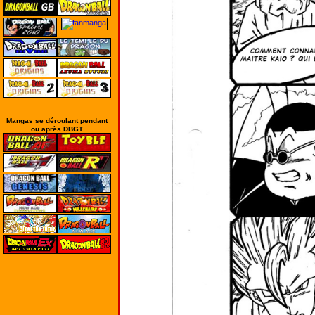
Mangas se déroulant pendant
ou après DBGT