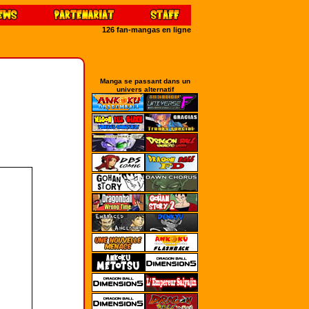
126 fan-mangas en ligne
Manga se passant dans un
univers alternatif