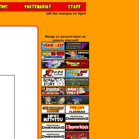
126 fan-mangas en ligne
Manga se passant dans un
univers alternatif