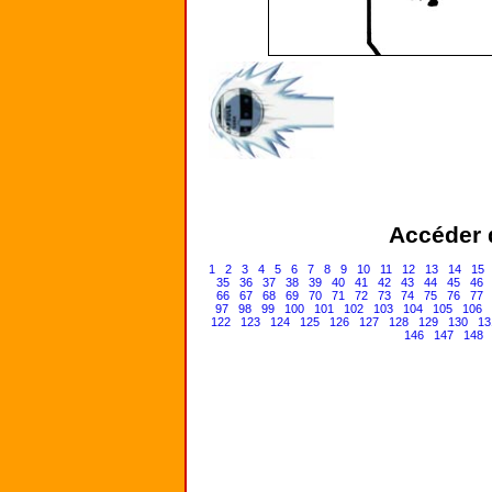
Accéder d
1
2
3
4
5
6
7
8
9
10
11
12
13
14
15
35
36
37
38
39
40
41
42
43
44
45
46
66
67
68
69
70
71
72
73
74
75
76
77
97
98
99
100
101
102
103
104
105
106
122
123
124
125
126
127
128
129
130
13
146
147
148