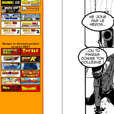
Mangas se déroulant pendant
ou après DBGT