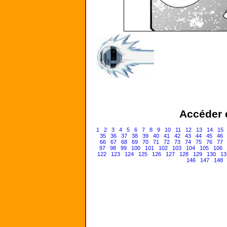
Accéder d
1
2
3
4
5
6
7
8
9
10
11
12
13
14
15
35
36
37
38
39
40
41
42
43
44
45
46
66
67
68
69
70
71
72
73
74
75
76
77
97
98
99
100
101
102
103
104
105
106
122
123
124
125
126
127
128
129
130
13
146
147
148