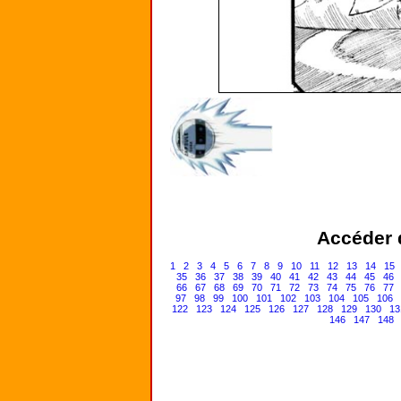
Accéder d
1
2
3
4
5
6
7
8
9
10
11
12
13
14
15
35
36
37
38
39
40
41
42
43
44
45
46
66
67
68
69
70
71
72
73
74
75
76
77
97
98
99
100
101
102
103
104
105
106
122
123
124
125
126
127
128
129
130
13
146
147
148