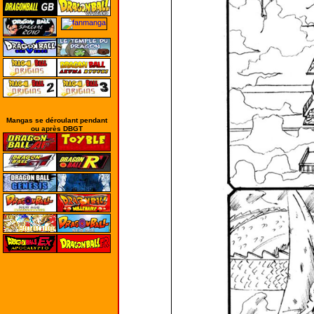
Mangas se déroulant pendant
ou après DBGT