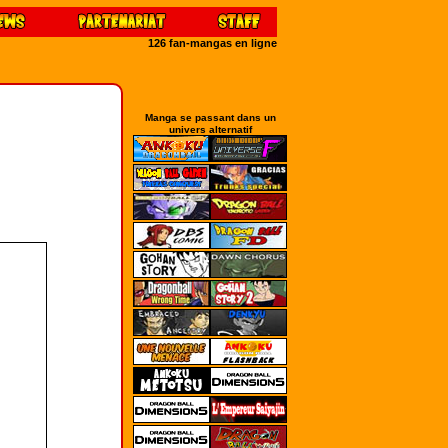
126 fan-mangas en ligne
Manga se passant dans un
univers alternatif