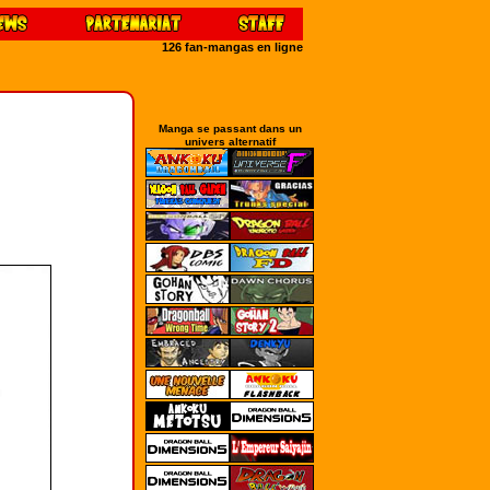
126 fan-mangas en ligne
Manga se passant dans un
univers alternatif