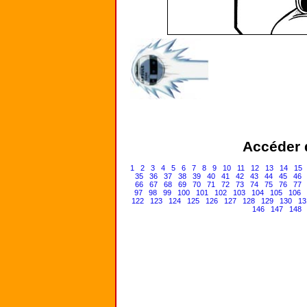
Accéder d
1
2
3
4
5
6
7
8
9
10
11
12
13
14
15
35
36
37
38
39
40
41
42
43
44
45
46
66
67
68
69
70
71
72
73
74
75
76
77
97
98
99
100
101
102
103
104
105
106
122
123
124
125
126
127
128
129
130
13
146
147
148