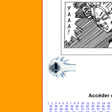
Accéder d
1
2
3
4
5
6
7
8
9
10
11
12
13
14
15
35
36
37
38
39
40
41
42
43
44
45
46
66
67
68
69
70
71
72
73
74
75
76
77