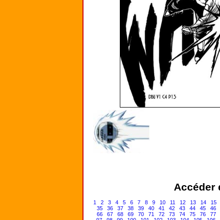
Accéder d
1
2
3
4
5
6
7
8
9
10
11
12
13
14
15
35
36
37
38
39
40
41
42
43
44
45
46
66
67
68
69
70
71
72
73
74
75
76
77