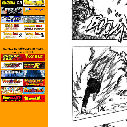
Mangas se déroulant pendant
ou après DBGT