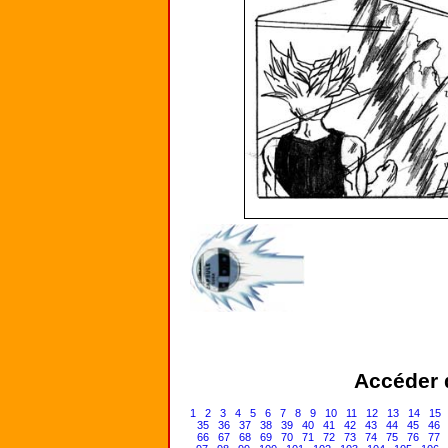
Accéder d
1
2
3
4
5
6
7
8
9
10
11
12
13
14
15
35
36
37
38
39
40
41
42
43
44
45
46
66
67
68
69
70
71
72
73
74
75
76
77