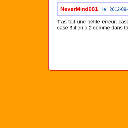
NeverMind001
le 2012-09-
T'as fait une petite erreur, c
case 3 il en a 2 comme dans to