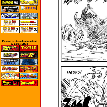
Mangas se déroulant pendant
ou après DBGT