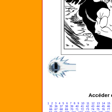
Accéder d
1
2
3
4
5
6
7
8
9
10
11
12
13
14
15
35
36
37
38
39
40
41
42
43
44
45
46
66
67
68
69
70
71
72
73
74
75
76
77