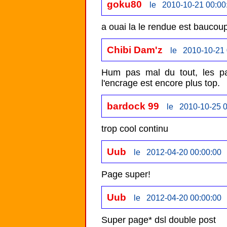
goku80
le 2010-10-21 00:00
a ouai la le rendue est baucou
Chibi Dam'z
le 2010-10-21 
Hum pas mal du tout, les pa
l'encrage est encore plus top.
bardock 99
le 2010-10-25 0
trop cool continu
Uub
le 2012-04-20 00:00:00
Page super!
Uub
le 2012-04-20 00:00:00
Super page* dsl double post