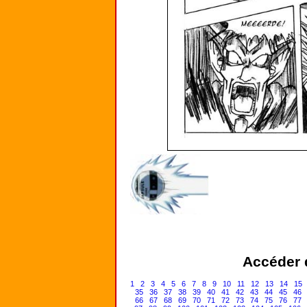
Accéder d
1
2
3
4
5
6
7
8
9
10
11
12
13
14
15
35
36
37
38
39
40
41
42
43
44
45
46
66
67
68
69
70
71
72
73
74
75
76
77