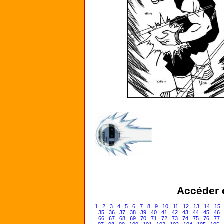
Accéder d
1
2
3
4
5
6
7
8
9
10
11
12
13
14
15
35
36
37
38
39
40
41
42
43
44
45
46
66
67
68
69
70
71
72
73
74
75
76
77