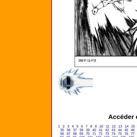
Accéder d
1
2
3
4
5
6
7
8
9
10
11
12
13
14
15
35
36
37
38
39
40
41
42
43
44
45
46
66
67
68
69
70
71
72
73
74
75
76
77