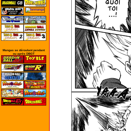
Mangas se déroulant pendant
ou après DBGT