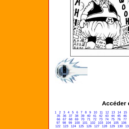
Accéder d
1
2
3
4
5
6
7
8
9
10
11
12
13
14
15
35
36
37
38
39
40
41
42
43
44
45
46
66
67
68
69
70
71
72
73
74
75
76
77
97
98
99
100
101
102
103
104
105
106
122
123
124
125
126
127
128
129
130
13