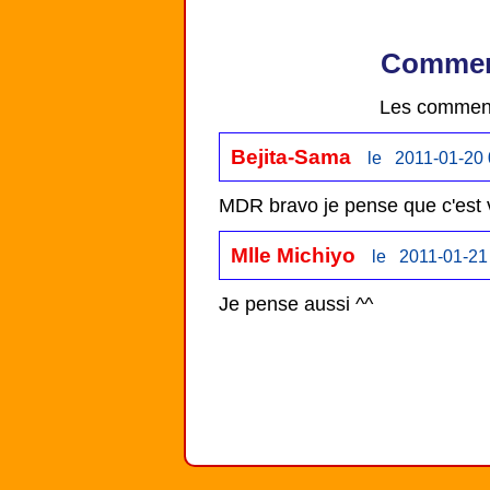
Comment
Les comment
Bejita-Sama
le 2011-01-20 
MDR bravo je pense que c'est vr
Mlle Michiyo
le 2011-01-21
Je pense aussi ^^