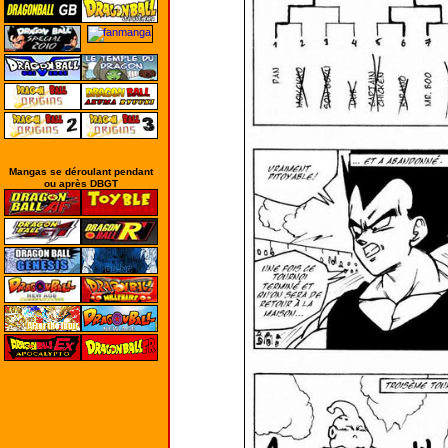
Mangas se déroulant pendant
ou après DBGT