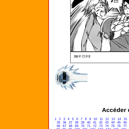
Accéder d
1
2
3
4
5
6
7
8
9
10
11
12
13
14
15
35
36
37
38
39
40
41
42
43
44
45
46
66
67
68
69
70
71
72
73
74
75
76
77