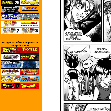
Mangas se déroulant pendant
ou après DBGT