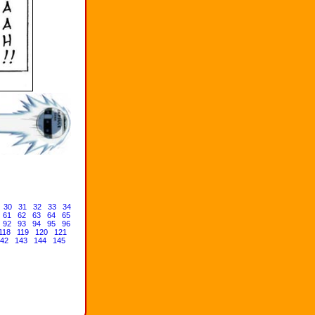
30
31
32
33
34
61
62
63
64
65
92
93
94
95
96
118
119
120
121
42
143
144
145