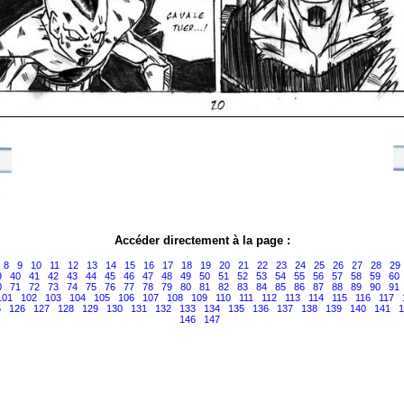
Accéder directement à la page :
8
9
10
11
12
13
14
15
16
17
18
19
20
21
22
23
24
25
26
27
28
29
9
40
41
42
43
44
45
46
47
48
49
50
51
52
53
54
55
56
57
58
59
60
0
71
72
73
74
75
76
77
78
79
80
81
82
83
84
85
86
87
88
89
90
91
101
102
103
104
105
106
107
108
109
110
111
112
113
114
115
116
117
5
126
127
128
129
130
131
132
133
134
135
136
137
138
139
140
141
1
146
147