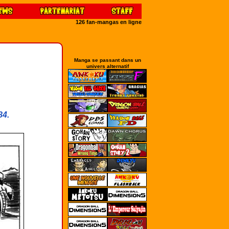
126 fan-mangas en ligne
Manga se passant dans un
univers alternatif
84.