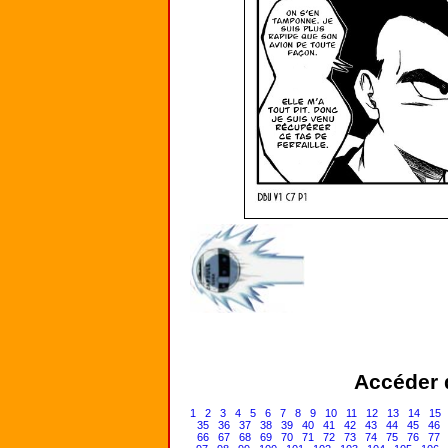
Accéder d
1
2
3
4
5
6
7
8
9
10
11
12
13
14
15
35
36
37
38
39
40
41
42
43
44
45
46
66
67
68
69
70
71
72
73
74
75
76
77