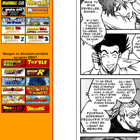
Mangas se déroulant pendant
ou après DBGT