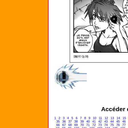
Accéder d
1
2
3
4
5
6
7
8
9
10
11
12
13
14
15
35
36
37
38
39
40
41
42
43
44
45
46
66
67
68
69
70
71
72
73
74
75
76
77