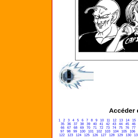
Accéder d
1
2
3
4
5
6
7
8
9
10
11
12
13
14
15
35
36
37
38
39
40
41
42
43
44
45
46
66
67
68
69
70
71
72
73
74
75
76
77
97
98
99
100
101
102
103
104
105
106
122
123
124
125
126
127
128
129
130
13