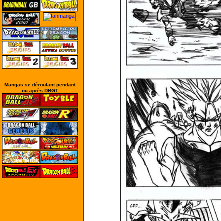
Mangas se déroulant pendant
ou après DBGT