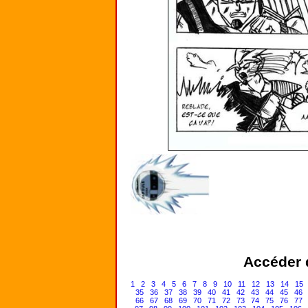
Accéder d
1
2
3
4
5
6
7
8
9
10
11
12
13
14
15
35
36
37
38
39
40
41
42
43
44
45
46
66
67
68
69
70
71
72
73
74
75
76
77