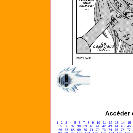
Accéder d
1
2
3
4
5
6
7
8
9
10
11
12
13
14
15
35
36
37
38
39
40
41
42
43
44
45
46
66
67
68
69
70
71
72
73
74
75
76
77