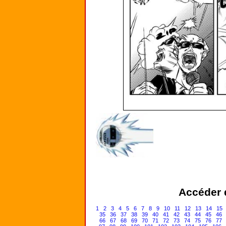
Accéder d
1
2
3
4
5
6
7
8
9
10
11
12
13
14
15
35
36
37
38
39
40
41
42
43
44
45
46
66
67
68
69
70
71
72
73
74
75
76
77