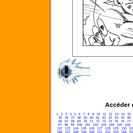
Accéder d
1
2
3
4
5
6
7
8
9
10
11
12
13
14
15
35
36
37
38
39
40
41
42
43
44
45
46
66
67
68
69
70
71
72
73
74
75
76
77
97
98
99
100
101
102
103
104
105
106
122
123
124
125
126
127
128
129
130
13
146
147
148
149
150
151
152
153
154
15