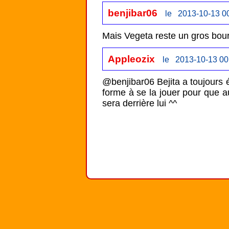
benjibar06
le 2013-10-13 0
Appleozix
le 2013-10-13 00
@benjibar06 Bejita a toujours été
forme à se la jouer pour que au
sera derrière lui ^^