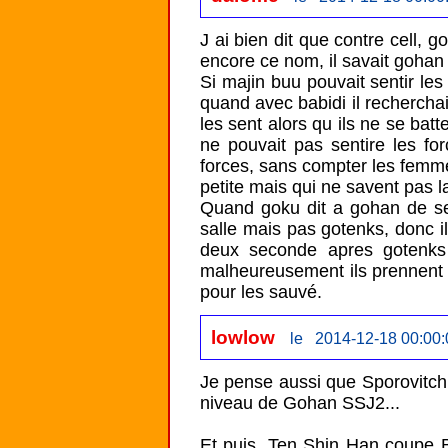
J ai bien dit que contre cell, g
encore ce nom, il savait gohan s
Si majin buu pouvait sentir les 
quand avec babidi il recherchait
les sent alors qu ils ne se bat
ne pouvait pas sentire les for
forces, sans compter les femme
petite mais qui ne savent pas la
Quand goku dit a gohan de se 
salle mais pas gotenks, donc i
deux seconde apres gotenks 
malheureusement ils prennent t
pour les sauvé.
lowlow
le 2014-12-18 00:00:
Je pense aussi que Sporovitch e
niveau de Gohan SSJ2...

Et puis, Ten Shin Han coupe Bu