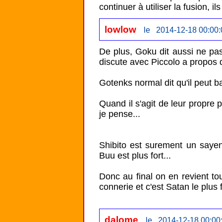
continuer à utiliser la fusion, 
lowlow
le 2014-12-18 00:00:
De plus, Goku dit aussi ne pas
discute avec Piccolo a propos du
Gotenks normal dit qu'il peut ba
Quand il s'agit de leur propre 
je pense...

Shibito est surement un sayens
Buu est plus fort...

Donc au final on en revient to
connerie et c'est Satan le plus fo
dalome
le 2014-12-18 00:00