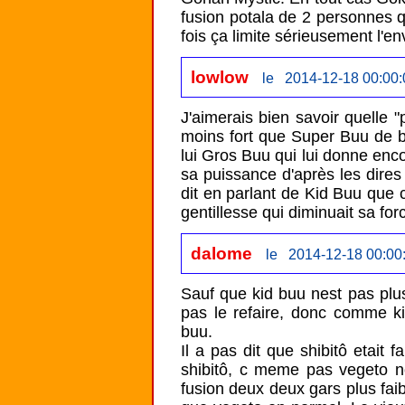
fusion potala de 2 personnes 
fois ça limite sérieusement l'e
lowlow
le 2014-12-18 00:00:
J'aimerais bien savoir quelle "
moins fort que Super Buu de b
lui Gros Buu qui lui donne enco
sa puissance d'après les dires 
dit en parlant de Kid Buu que c'
gentillesse qui diminuait sa 
dalome
le 2014-12-18 00:00
Sauf que kid buu nest pas plus 
pas le refaire, donc comme ki
buu. 

Il a pas dit que shibitô etait 
shibitô, c meme pas vegeto no
fusion deux deux gars plus faib