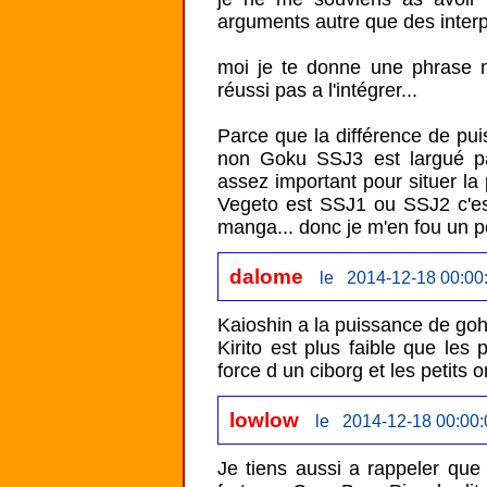
arguments autre que des interpr
moi je te donne une phrase n
réussi pas a l'intégrer...

Parce que la différence de pui
non Goku SSJ3 est largué p
assez important pour situer la 
Vegeto est SSJ1 ou SSJ2 c'est 
dalome
le 2014-12-18 00:00
Kaioshin a la puissance de goha
Kirito est plus faible que les p
force d un ciborg et les petits o
lowlow
le 2014-12-18 00:00:
Je tiens aussi a rappeler que