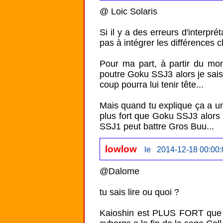
@ Loic Solaris

Si il y a des erreurs d'interpré
pas à intégrer les différences 
Pour ma part, à partir du m
poutre Goku SSJ3 alors je sais
coup pourra lui tenir tête...

Mais quand tu explique ça a u
plus fort que Goku SSJ3 alors i
lowlow
le 2014-12-18 00:00:
@Dalome

tu sais lire ou quoi ?

Kaioshin est PLUS FORT que 