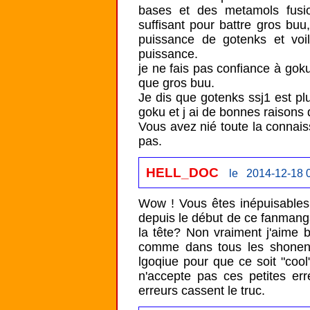
bases et des metamols fusio
suffisant pour battre gros buu
puissance de gotenks et voil
puissance. 

je ne fais pas confiance à goku
que gros buu.

Je dis que gotenks ssj1 est plu
goku et j ai de bonnes raisons de
Vous avez nié toute la connais
pas.
HELL_DOC
le 2014-12-18 
Wow ! Vous êtes inépuisables 
depuis le début de ce fanmang
la tête? Non vraiment j'aime 
comme dans tous les shonen. L
lgoqiue pour que ce soit "cool
n'accepte pas ces petites err
erreurs cassent le truc.