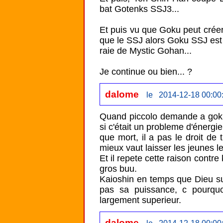
bat Gotenks SSJ3...

Et puis vu que Goku peut créer 
que le SSJ alors Goku SSJ est 
raie de Mystic Gohan...

Je continue ou bien... ?
dalome
le 2014-12-18 00:00
Quand piccolo demande a goku 
si c'était un probleme d'énergi
que mort, il a pas le droit de 
mieux vaut laisser les jeunes le
Et il repete cette raison contre 
gros buu.

Kaioshin en temps que Dieu sup
pas sa puissance, c pourquoi
largement superieur.
dalome