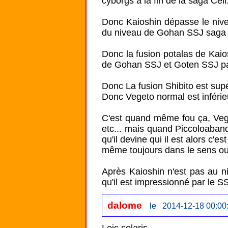
cyborgs a la fin de la saga Cell..
Donc Kaioshin dépasse le nive
du niveau de Gohan SSJ saga 
Donc la fusion potalas de Kaios
de Gohan SSJ et Goten SSJ pa
Donc La fusion Shibito est supé
Donc Vegeto normal est inférie
C'est quand même fou ça, Vege
etc... mais quand Piccoloaband
qu'il devine qui il est alors c'e
même toujours dans le sens ou ç
Après Kaioshin n'est pas au 
qu'il est impressionné par le SS
dalome
le 2014-12-18 00:00