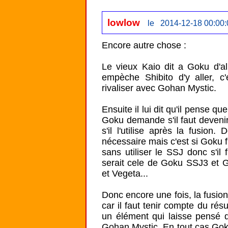
lowlow
le 2014-12-18 00:00:
Encore autre chose :

Le vieux Kaio dit a Goku d'al
empèche Shibito d'y aller, 
rivaliser avec Gohan Mystic.

Ensuite il lui dit qu'il pense qu
Goku demande s'il faut devenir 
s'il l'utilise après la fusion.
nécessaire mais c'est si Goku 
sans utiliser le SSJ donc s'il
serait cele de Goku SSJ3 et 
et Vegeta...

Donc encore une fois, la fusio
car il faut tenir compte du résu
un élément qui laisse pensé q
Gohan Mystic. En tout cas Goku 