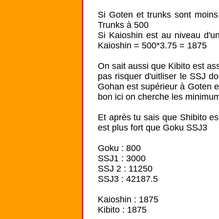
Si Goten et trunks sont moins 
Trunks à 500

Si Kaioshin est au niveau d'u
Kaioshin = 500*3.75 = 1875

On sait aussi que Kibito est as
pas risquer d'uitliser le SSJ do
Gohan est supérieur à Goten et T
bon ici on cherche les minimums
Et après tu sais que Shibito e
est plus fort que Goku SSJ3

Goku : 800

SSJ1 : 3000

SSJ 2 : 11250

SSJ3 : 42187.5

Kaioshin : 1875

Kibito : 1875
