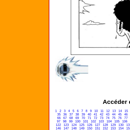
Accéder d
1
2
3
4
5
6
7
8
9
10
11
12
13
14
15
35
36
37
38
39
40
41
42
43
44
45
46
66
67
68
69
70
71
72
73
74
75
76
77
97
98
99
100
101
102
103
104
105
106
122
123
124
125
126
127
128
129
130
13
146
147
148
149
150
151
152
153
154
15