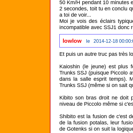
50 Km/H pendant 10 minutes et
2 secondes, toit tu en conclu q
a toi de voir...

Moi je vois des éclairs typiq
incompatible avec SSJ1 donc ré
lowlow
le 2014-12-18 00:00:
Et puis un autre truc pas très lo
Kaioshin (le jeune) est plus 
Trunks SSJ (puisque Piccolo ava
dans la salle esprit temps).
Trunks SSJ (même si on sait qu
Kibito son bras droit ne doit 
niveau de Piccolo même si c'est
Shibito est la fusion de c'est 
de la fusion potalas, leur fusio
de Gotenks si on suit la logique