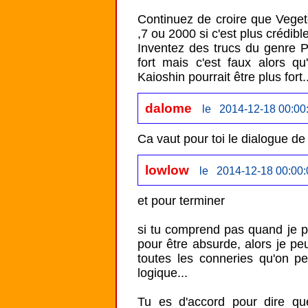
Continuez de croire que Vege
,7 ou 2000 si c'est plus crédible
Inventez des trucs du genre Pic
fort mais c'est faux alors qu
dalome
le 2014-12-18 00:00
Ca vaut pour toi le dialogue de
lowlow
le 2014-12-18 00:00:
et pour terminer

si tu comprend pas quand je pa
pour être absurde, alors je peux
toutes les conneries qu'on pe
logique...

Tu es d'accord pour dire qu