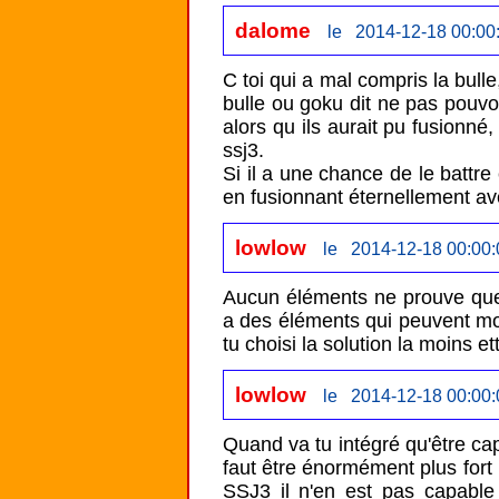
dalome
le 2014-12-18 00:00
C toi qui a mal compris la bulle, 
bulle ou goku dit ne pas pouvoi
alors qu ils aurait pu fusionné,
ssj3.

Si il a une chance de le battre 
en fusionnant éternellement a
lowlow
le 2014-12-18 00:00:
Aucun éléments ne prouve que K
a des éléments qui peuvent mon
tu choisi la solution la moins e
lowlow
le 2014-12-18 00:00:
Quand va tu intégré qu'être cap
faut être énormément plus fort 
SSJ3 il n'en est pas capable 