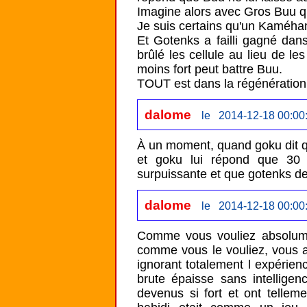
Imagine alors avec Gros Buu qui
Je suis certains qu'un Kaméham
Et Gotenks a failli gagné dans
brûlé les cellule au lieu de l
moins fort peut battre Buu.

TOUT est dans la régénération.
dalome
le 2014-12-18 00:00
À un moment, quand goku dit que
et goku lui répond que 30 m
surpuissante et que gotenks dev
dalome
le 2014-12-18 00:00
Comme vous vouliez absolume
comme vous le vouliez, vous av
ignorant totalement l expérie
brute épaisse sans intelligen
devenus si fort et ont tellem