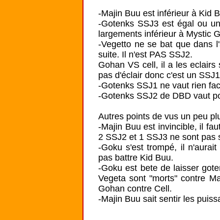
-Majin Buu est inférieur à Kid 
-Gotenks SSJ3 est égal ou un 
largements inférieur à Mystic G
-Vegetto ne se bat que dans l
suite. Il n'est PAS SSJ2. 

Gohan VS cell, il a les eclairs
pas d'éclair donc c'est un SSJ1.
-Gotenks SSJ1 ne vaut rien fac
-Gotenks SSJ2 de DBD vaut pour
Autres points de vus un peu plu
-Majin Buu est invincible, il fa
2 SSJ2 et 1 SSJ3 ne sont pas su
-Goku s'est trompé, il n'aurai
pas battre Kid Buu.

-Goku est bete de laisser gote
Vegeta sont "morts" contre Maj
Gohan contre Cell.

-Majin Buu sait sentir les puiss