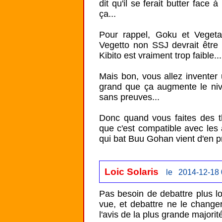
dit qu'il se ferait butter face 
ça...

Pour rappel, Goku et Vegeta
Vegetto non SSJ devrait être 
Kibito est vraiment trop faible...

Mais bon, vous allez inventer u
grand que ça augmente le nivea
sans preuves...

Donc quand vous faites des thé
que c'est compatible avec les 
qui bat Buu Gohan vient d'en pr
Loic Solaris
le 2014-12-18 
Pas besoin de debattre plus l
vue, et debattre ne le changera 
l'avis de la plus grande majorité