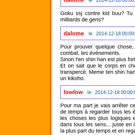
le 2014-12-18 00:00
Goku ssj contre kid buu? Tu p
milliards de gens?
dalome
le 2014-12-18 00:00
Pour prouver quelque chose, i
combat, les événements.

Sinon t'en shin han est plus fort
Et on sait que le corps en ch
transpercé. Meme ten shin han
un kikoho.
lowlow
le 2014-12-18 00:00:
Pour ma part je vais arrêter c
de temps à regarder tous les 
les choses les plus logiques e
dans tous les sens... juste en 
la plus part du temps et en regar