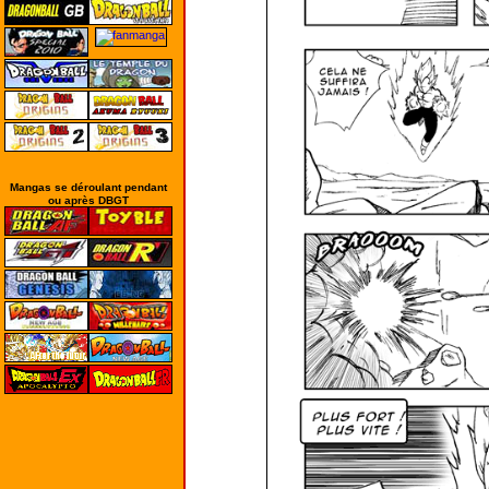
Mangas se déroulant pendant
ou après DBGT