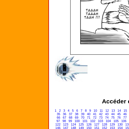
Accéder d
1
2
3
4
5
6
7
8
9
10
11
12
13
14
15
35
36
37
38
39
40
41
42
43
44
45
46
66
67
68
69
70
71
72
73
74
75
76
77
97
98
99
100
101
102
103
104
105
106
122
123
124
125
126
127
128
129
130
13
146
147
148
149
150
151
152
153
154
15