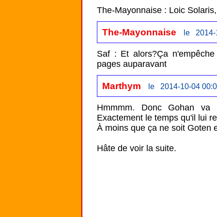
The-Mayonnaise : Loic Solaris, 
The-Mayonnaise
le 2014-
Saf : Et alors?Ça n'empêche r
pages auparavant
Marthym
le 2014-10-04 00:0
Hmmmm. Donc Gohan va avoi
Exactement le temps qu'il lui res
À moins que ça ne soit Goten et 
Hâte de voir la suite.