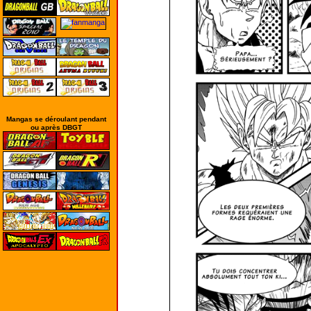
Mangas se déroulant pendant
ou après DBGT