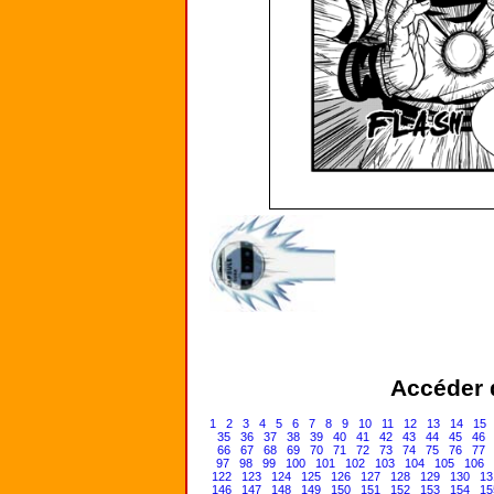
Accéder d
1
2
3
4
5
6
7
8
9
10
11
12
13
14
15
35
36
37
38
39
40
41
42
43
44
45
46
66
67
68
69
70
71
72
73
74
75
76
77
97
98
99
100
101
102
103
104
105
106
122
123
124
125
126
127
128
129
130
13
146
147
148
149
150
151
152
153
154
15