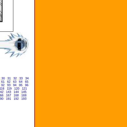
30
31
32
33
34
61
62
63
64
65
92
93
94
95
96
118
119
120
121
42
143
144
145
66
167
168
169
90
191
192
193