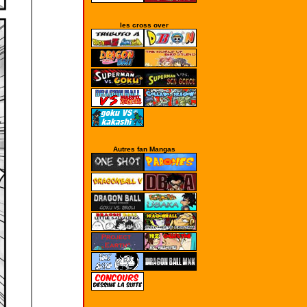
les cross over
Autres fan Mangas