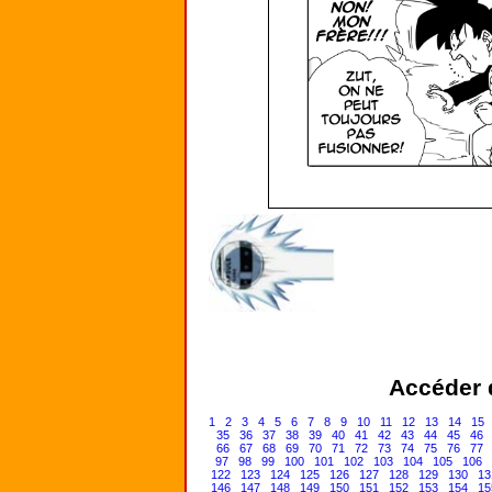
Accéder d
1
2
3
4
5
6
7
8
9
10
11
12
13
14
15
35
36
37
38
39
40
41
42
43
44
45
46
66
67
68
69
70
71
72
73
74
75
76
77
97
98
99
100
101
102
103
104
105
106
122
123
124
125
126
127
128
129
130
13
146
147
148
149
150
151
152
153
154
15