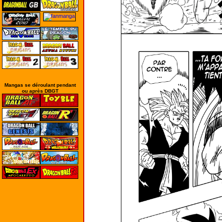
Mangas se déroulant pendant
ou après DBGT