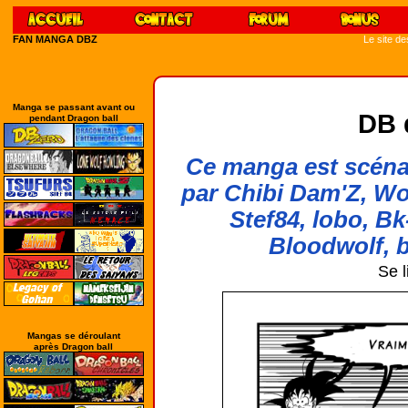
FAN MANGA DBZ
Le site d
Manga se passant avant ou
DB 
pendant Dragon ball
Ce manga est scénar
par Chibi Dam'Z, Wo
Stef84, lobo, Bk
Bloodwolf, b
Se l
Mangas se déroulant
après Dragon ball