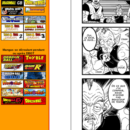
Mangas se déroulant pendant
ou après DBGT