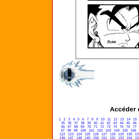
Accéder d
1
2
3
4
5
6
7
8
9
10
11
12
13
14
15
35
36
37
38
39
40
41
42
43
44
45
46
66
67
68
69
70
71
72
73
74
75
76
77
97
98
99
100
101
102
103
104
105
106
122
123
124
125
126
127
128
129
130
13
146
147
148
149
150
151
152
153
154
15